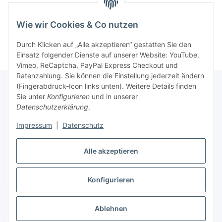
Wie wir Cookies & Co nutzen
Kategorien
Durch Klicken auf „Alle akzeptieren“ gestatten Sie den
Einsatz folgender Dienste auf unserer Website: YouTube,
Vimeo, ReCaptcha, PayPal Express Checkout und
Ratenzahlung. Sie können die Einstellung jederzeit ändern
(Fingerabdruck-Icon links unten). Weitere Details finden
Sie unter
Konfigurieren
und in unserer
Gesetzliche Informationen
Datenschutzerklärung
.
Impressum
|
Datenschutz
Informationen
Alle akzeptieren
Ratgeber
Konfigurieren
Vertrag widerrufen
Ablehnen
* Alle Preise inkl. gesetzlicher USt., zzgl.
Versand