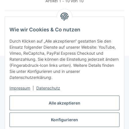
Artikel 1 - 10 von 10
Wie wir Cookies & Co nutzen
Kategorien
Durch Klicken auf „Alle akzeptieren“ gestatten Sie den
Einsatz folgender Dienste auf unserer Website: YouTube,
Vimeo, ReCaptcha, PayPal Express Checkout und
Ratenzahlung. Sie können die Einstellung jederzeit ändern
(Fingerabdruck-Icon links unten). Weitere Details finden
Sie unter
Konfigurieren
und in unserer
Gesetzliche Informationen
Datenschutzerklärung
.
Impressum
|
Datenschutz
Informationen
Alle akzeptieren
Ratgeber
Konfigurieren