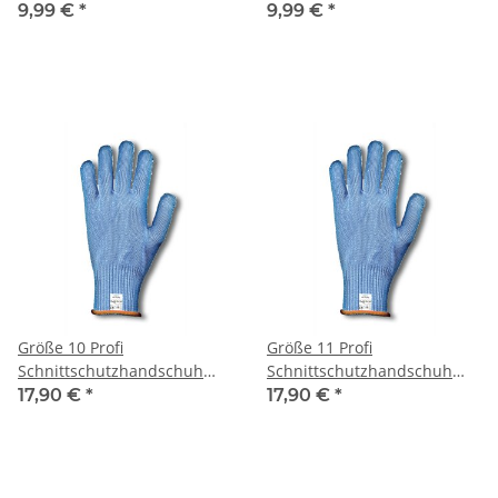
9,99 €
*
9,99 €
*
Größe 10 Profi
Größe 11 Profi
Schnittschutzhandschuh
Schnittschutzhandschuh
Filetierhandschuh
Filetierhandschuh
17,90 €
*
17,90 €
*
Filitierhandschuh
Filitierhandschuh