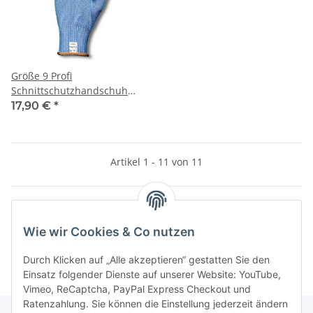
Größe 9 Profi
Schnittschutzhandschuh
Filetierhandschuh
17,90 €
*
Filitierhandschuh
Artikel 1 - 11 von 11
Wie wir Cookies & Co nutzen
Kategorien
Durch Klicken auf „Alle akzeptieren“ gestatten Sie den
Einsatz folgender Dienste auf unserer Website: YouTube,
Vimeo, ReCaptcha, PayPal Express Checkout und
Ratenzahlung. Sie können die Einstellung jederzeit ändern