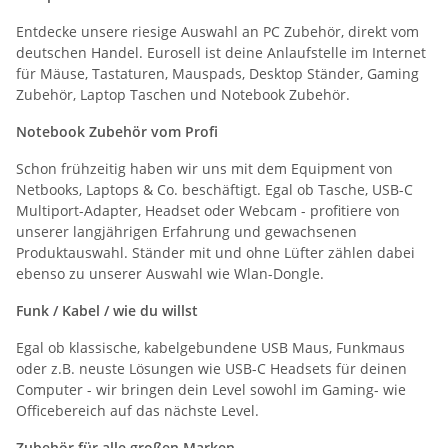
PC Laptop für Xbox
Entdecke unsere riesige Auswahl an PC Zubehör, direkt vom
deutschen Handel. Eurosell ist deine Anlaufstelle im Internet
für Mäuse, Tastaturen, Mauspads, Desktop Ständer, Gaming
Zubehör, Laptop Taschen und Notebook Zubehör.
Notebook Zubehör vom Profi
Schon frühzeitig haben wir uns mit dem Equipment von
Netbooks, Laptops & Co. beschäftigt. Egal ob Tasche, USB-C
Multiport-Adapter, Headset oder Webcam - profitiere von
unserer langjährigen Erfahrung und gewachsenen
Produktauswahl. Ständer mit und ohne Lüfter zählen dabei
ebenso zu unserer Auswahl wie Wlan-Dongle.
Funk / Kabel / wie du willst
Egal ob klassische, kabelgebundene USB Maus, Funkmaus
oder z.B. neuste Lösungen wie USB-C Headsets für deinen
Computer - wir bringen dein Level sowohl im Gaming- wie
Officebereich auf das nächste Level.
Zubehör für alle großen Marken