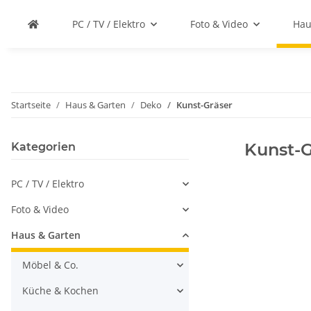
PC / TV / Elektro
Foto & Video
Hau
Startseite
Haus & Garten
Deko
Kunst-Gräser
Kunst-G
Kategorien
PC / TV / Elektro
Foto & Video
Haus & Garten
Möbel & Co.
Küche & Kochen