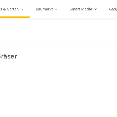
s & Garten
Baumarkt
Smart Media
Gadg
räser