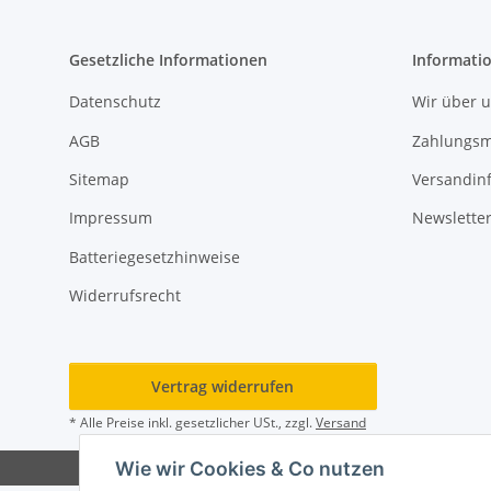
Gesetzliche Informationen
Informati
Datenschutz
Wir über 
AGB
Zahlungsm
Sitemap
Versandin
Impressum
Newslette
Batteriegesetzhinweise
Widerrufsrecht
Vertrag widerrufen
* Alle Preise inkl. gesetzlicher USt., zzgl.
Versand
Wie wir Cookies & Co nutzen