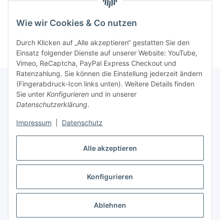
Wie wir Cookies & Co nutzen
Durch Klicken auf „Alle akzeptieren“ gestatten Sie den
Einsatz folgender Dienste auf unserer Website: YouTube,
Vimeo, ReCaptcha, PayPal Express Checkout und
Ratenzahlung. Sie können die Einstellung jederzeit ändern
(Fingerabdruck-Icon links unten). Weitere Details finden
Sie unter
Konfigurieren
und in unserer
Gesetzliche Informationen
Datenschutzerklärung
.
Impressum
|
Datenschutz
Informationen
Alle akzeptieren
Ratgeber
Konfigurieren
Vertrag widerrufen
Ablehnen
* Alle Preise inkl. gesetzlicher USt., zzgl.
Versand