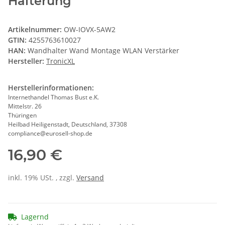
Halterung
Artikelnummer:
OW-IOVX-5AW2
GTIN:
4255763610027
HAN:
Wandhalter Wand Montage WLAN Verstärker
Hersteller:
TronicXL
Herstellerinformationen:
Internethandel Thomas Bust e.K.
Mittelstr. 26
Thüringen
Heilbad Heiligenstadt, Deutschland, 37308
compliance@eurosell-shop.de
16,90 €
inkl. 19% USt. , zzgl.
Versand
Lagernd