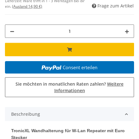
Lieferzeit:
Ware trifft in 1 - 3 Werktagen bei dir
Frage zum Artikel
ein.
(Ausland 14,90 €)
Consent erteilen
Sie möchten in monatlichen Raten zahlen?
Weitere
Informationen
Beschreibung
TronicXL Wandhalterung für W-Lan Repeater mit Euro
Stecker