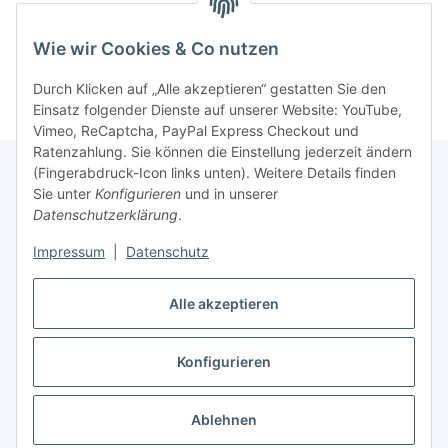
Wie wir Cookies & Co nutzen
Durch Klicken auf „Alle akzeptieren“ gestatten Sie den
Einsatz folgender Dienste auf unserer Website: YouTube,
Vimeo, ReCaptcha, PayPal Express Checkout und
Ratenzahlung. Sie können die Einstellung jederzeit ändern
(Fingerabdruck-Icon links unten). Weitere Details finden
Sie unter
Konfigurieren
und in unserer
Gesetzliche Informationen
Datenschutzerklärung
.
Impressum
|
Datenschutz
Informationen
Alle akzeptieren
Ratgeber
Konfigurieren
Vertrag widerrufen
Ablehnen
* Alle Preise inkl. gesetzlicher USt., zzgl.
Versand