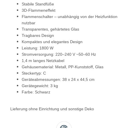
Stabile Standfüße
3D-Flammeneffekt
Flammenschalter – unabhängig von der Heizfunktion
nutzbar
Transparentes, gehärtetes Glas
Tragbares Design
Kompaktes und elegantes Design
Leistung: 1800 W
Stromversorgung: 220–240 V ~50–60 Hz
1,4 m langes Netzkabel
Gehäusematerial: Metall, PP-Kunststoff, Glas
Steckertyp: C
Geräteabmessungen: 38 x 24 x 44,5 cm
Gerätegewicht: 3 kg
Farbe: Schwarz
Lieferung ohne Einrichtung und sonstige Deko