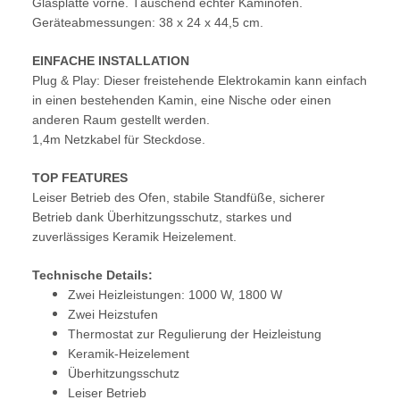
Glasplatte vorne. Täuschend echter Kaminofen.
Geräteabmessungen: 38 x 24 x 44,5 cm.
E
INFACHE INSTALLATION
Plug & Play: Dieser freistehende Elektrokamin kann einfach
in einen bestehenden Kamin, eine Nische oder einen
anderen Raum gestellt werden.
1,4m Netzkabel für Steckdose.
TOP FEATURES
Leiser Betrieb des Ofen, stabile Standfüße, sicherer
Betrieb dank Überhitzungsschutz, starkes und
zuverlässiges Keramik Heizelement.
Technische Details:
Zwei Heizleistungen: 1000 W, 1800 W
Zwei Heizstufen
Thermostat zur Regulierung der Heizleistung
Keramik-Heizelement
Überhitzungsschutz
Leiser Betrieb