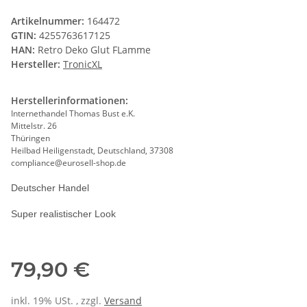
Artikelnummer:
164472
GTIN:
4255763617125
HAN:
Retro Deko Glut FLamme
Hersteller:
TronicXL
Herstellerinformationen:
Internethandel Thomas Bust e.K.
Mittelstr. 26
Thüringen
Heilbad Heiligenstadt, Deutschland, 37308
compliance@eurosell-shop.de
Deutscher Handel
Super realistischer Look
79,90 €
inkl. 19% USt. , zzgl.
Versand