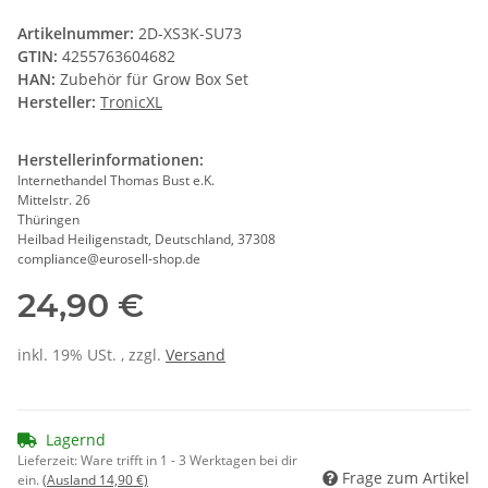
Artikelnummer:
2D-XS3K-SU73
GTIN:
4255763604682
HAN:
Zubehör für Grow Box Set
Hersteller:
TronicXL
Herstellerinformationen:
Internethandel Thomas Bust e.K.
Mittelstr. 26
Thüringen
Heilbad Heiligenstadt, Deutschland, 37308
compliance@eurosell-shop.de
24,90 €
inkl. 19% USt. , zzgl.
Versand
Lagernd
Lieferzeit:
Ware trifft in 1 - 3 Werktagen bei dir
Frage zum Artikel
ein.
(Ausland 14,90 €)