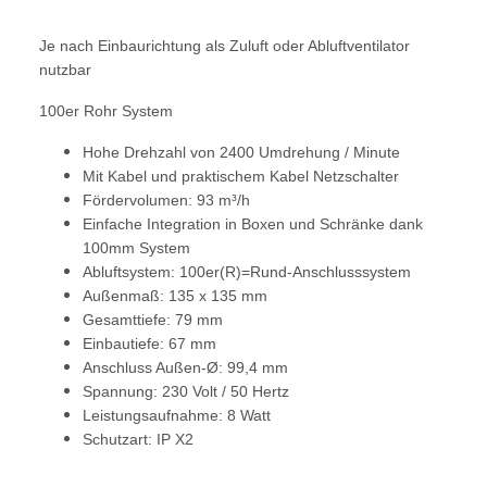
Je nach Einbaurichtung als Zuluft oder Abluftventilator
nutzbar
100er Rohr System
Hohe Drehzahl von 2400 Umdrehung / Minute
Mit Kabel und praktischem Kabel Netzschalter
Fördervolumen: 93 m³/h
Einfache Integration in Boxen und Schränke dank
100mm System
Abluftsystem: 100er(R)=Rund-Anschlusssystem
Außenmaß: 135 x 135 mm
Gesamttiefe: 79 mm
Einbautiefe: 67 mm
Anschluss Außen-Ø: 99,4 mm
Spannung: 230 Volt / 50 Hertz
Leistungsaufnahme: 8 Watt
Schutzart: IP X2