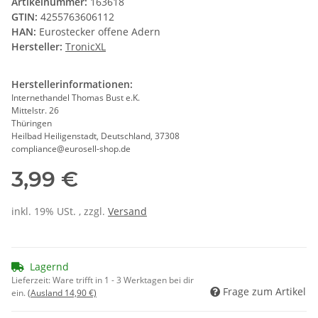
Artikelnummer:
163618
GTIN:
4255763606112
HAN:
Eurostecker offene Adern
Hersteller:
TronicXL
Herstellerinformationen:
Internethandel Thomas Bust e.K.
Mittelstr. 26
Thüringen
Heilbad Heiligenstadt, Deutschland, 37308
compliance@eurosell-shop.de
3,99 €
inkl. 19% USt. , zzgl.
Versand
Lagernd
Lieferzeit:
Ware trifft in 1 - 3 Werktagen bei dir
Frage zum Artikel
ein.
(Ausland 14,90 €)