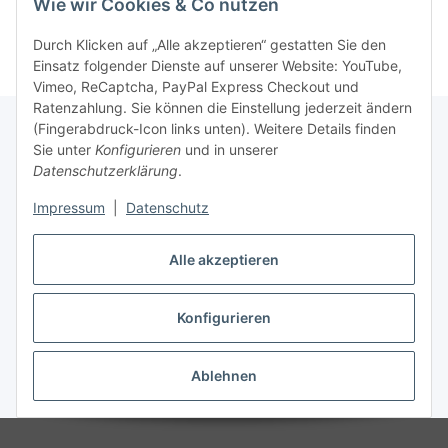
Wie wir Cookies & Co nutzen
Durch Klicken auf „Alle akzeptieren“ gestatten Sie den
Einsatz folgender Dienste auf unserer Website: YouTube,
Vimeo, ReCaptcha, PayPal Express Checkout und
Ratenzahlung. Sie können die Einstellung jederzeit ändern
(Fingerabdruck-Icon links unten). Weitere Details finden
Sie unter
Konfigurieren
und in unserer
Gesetzliche Informationen
Datenschutzerklärung
.
Impressum
|
Datenschutz
Informationen
Alle akzeptieren
Ratgeber
Konfigurieren
Vertrag widerrufen
Ablehnen
* Alle Preise inkl. gesetzlicher USt., zzgl.
Versand